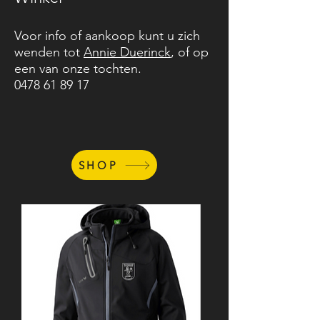
Voor info of aankoop kunt u zich
wenden tot
Annie Duerinck
, of op
een van onze tochten.
0478 61 89 17
SHOP