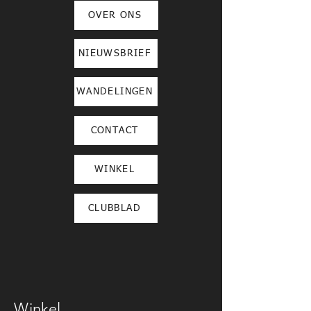
OVER ONS
NIEUWSBRIEF
WANDELINGEN
CONTACT
WINKEL
CLUBBLAD
Winkel